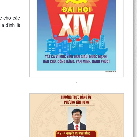
c cho các
ia đình là