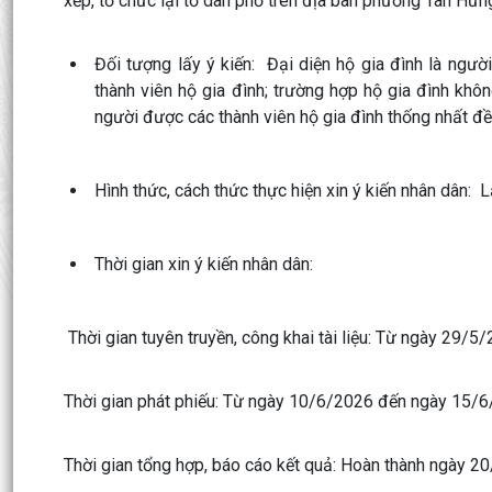
xếp, tổ chức lại tổ dân phố trên địa bàn phường Tân Hưng
Đối tượng lấy ý kiến: Đại diện hộ gia đình là ngư
thành viên hộ gia đình; trường hợp hộ gia đình khô
người được các thành viên hộ gia đình thống nhất đ
Hình thức, cách thức thực hiện xin ý kiến nhân dân: L
Thời gian xin ý kiến nhân dân:
Thời gian tuyên truyền, công khai tài liệu: Từ ngày 29/
Thời gian phát phiếu: Từ ngày 10/6/2026 đến ngày 15/
Thời gian tổng hợp, báo cáo kết quả: Hoàn thành ngày 2