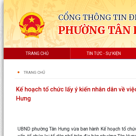
CỔNG THÔNG TIN Đ
PHƯỜNG TÂN
TRANG CHỦ
TIN TỨC - SỰ KIỆN
TRANG CHỦ
Kế hoạch tổ chức lấy ý kiến nhân dân về việ
Hưng
UBND phường Tân Hưng vừa ban hành Kế hoạch tổ chức 