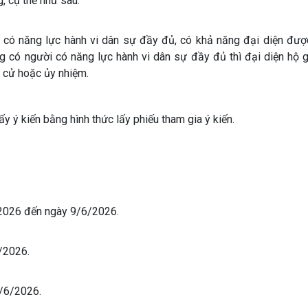
, cụ thể như sau:
ời có năng lực hành vi dân sự đầy đủ, có khả năng đại diện đượ
ng có người có năng lực hành vi dân sự đầy đủ thì đại diện hộ g
ề cử hoặc ủy nhiệm.
ấy ý kiến bằng hình thức lấy phiếu tham gia ý kiến.
5/2026 đến ngày 9/6/2026.
6/2026.
0/6/2026.