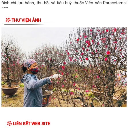
Đình chỉ lưu hành, thu hồi và tiêu huỷ thuốc Viên nén Paracetamol
500mg
THƯ VIỆN ẢNH
LIÊN KẾT WEB SITE