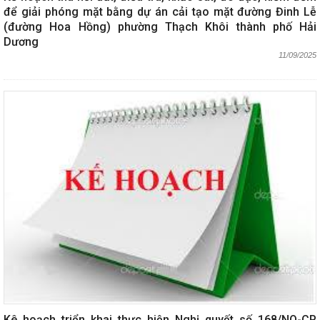
để giải phóng mặt bằng dự án cải tạo mặt đường Đinh Lễ
(đường Hoa Hồng) phường Thạch Khôi thành phố Hải
Dương
11/09/2025
Kê hoạch triển khai thực hiện Nghị quyết số 168/NQ-CP