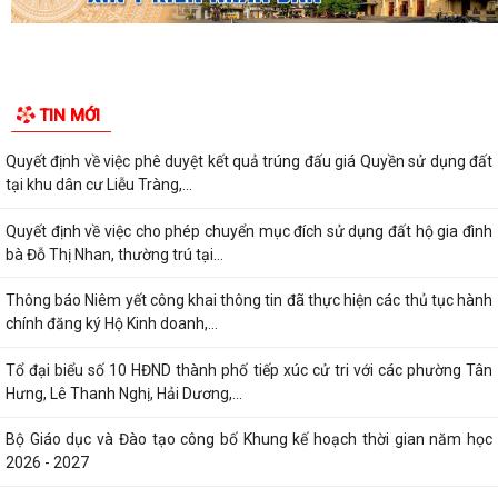
TIN MỚI
Quyết định về việc phê duyệt kết quả trúng đấu giá Quyền sử dụng đất
tại khu dân cư Liễu Tràng,...
Quyết định về việc cho phép chuyển mục đích sử dụng đất hộ gia đình
bà Đỗ Thị Nhan, thường trú tại...
Thông báo Niêm yết công khai thông tin đã thực hiện các thủ tục hành
chính đăng ký Hộ Kinh doanh,...
Tổ đại biểu số 10 HĐND thành phố tiếp xúc cử tri với các phường Tân
Hưng, Lê Thanh Nghị, Hải Dương,...
Bộ Giáo dục và Đào tạo công bố Khung kế hoạch thời gian năm học
2026 - 2027