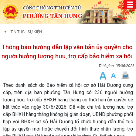
CỔNG THÔNG TIN ĐIỆN TỬ
PHƯỜNG TÂN HƯNG
TIN TỨC - SỰ KIỆN
Thông báo hướng dẫn lập văn bản ủy quyền cho
người hưởng lương hưu, trợ cấp bảo hiểm xã hội
05/06/2026
Theo danh sách do Bảo hiểm xã hội cơ sở Hải Dương cung
cấp, trên địa bàn phường Tân Hưng có 236 người hưởng
lương hưu, trợ cấp BHXH hàng tháng có thời hạn ủy quyền sẽ
kết thúc vào ngày 30/6/2026. Để việc chi trả lương hưu, trợ
cấp BHXH hàng tháng không bị gián đoạn, UBND phường phối
hợp với BHXH cơ sở Hải Dương tổ chức hướng dẫn thủ tục
lập ủy quyền mới hoặc chuyển đổi hình thức nhận lương, trợ