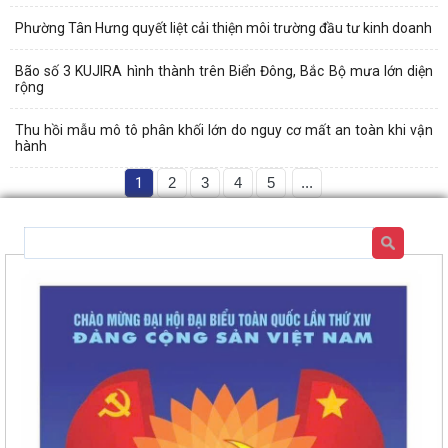
Phường Tân Hưng quyết liệt cải thiện môi trường đầu tư kinh doanh
Bão số 3 KUJIRA hình thành trên Biển Đông, Bắc Bộ mưa lớn diện
rộng
Thu hồi mẫu mô tô phân khối lớn do nguy cơ mất an toàn khi vận
hành
1
2
3
4
5
...