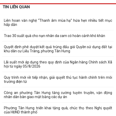
TIN LIÊN QUAN
Liên hoan văn nghệ “Thanh âm mùa hạ” hứa hẹn nhiều tiết mục
hấp dẫn
Trao 30 suất quà cho nạn nhân da cam có hoàn cảnh khó khăn
Quyết định phê duyệt kết quả trúng đấu giá Quyền sử dụng đất tại
khu dân cư Liễu Tràng, phường Tân Hưng
Lãi suất mới áp dụng theo quy định của Ngân hàng Chính sách Xã
hội từ ngày 05/8/2026
Quy trình mới về tiếp nhận, giải quyết thủ tục hành chính trên môi
trường điện tử
Công an phường Tân Hưng tăng cường tuyên truyền, vận động
nhân dân bàn giao mặt bằng các dự án
Phường Tân Hưng triển khai tặng quà, chúc thọ theo Nghị quyết
của HĐND thành phố