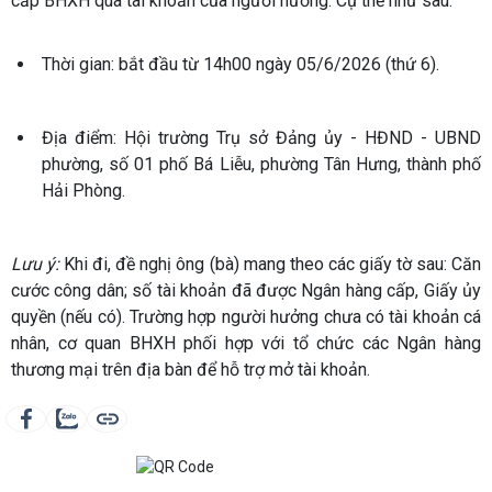
cấp BHXH qua tài khoản của người hưởng. Cụ thể như sau:
Thời gian: bắt đầu từ 14h00 ngày 05/6/2026 (thứ 6).
Địa điểm: Hội trường Trụ sở Đảng ủy - HĐND - UBND
phường, số 01 phố Bá Liễu, phường Tân Hưng, thành phố
Hải Phòng.
Lưu ý:
Khi đi, đề nghị ông (bà) mang theo các giấy tờ sau: Căn
cước công dân; số tài khoản đã được Ngân hàng cấp, Giấy ủy
quyền (nếu có). Trường hợp người hưởng chưa có tài khoản cá
nhân, cơ quan BHXH phối hợp với tổ chức các Ngân hàng
thương mại trên địa bàn để hỗ trợ mở tài khoản.