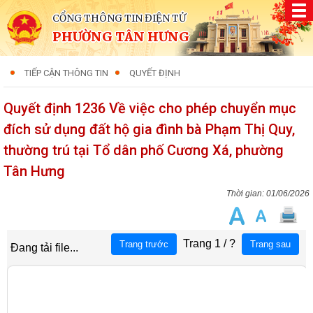
CỔNG THÔNG TIN ĐIỆN TỬ
PHƯỜNG TÂN HƯNG
TIẾP CẬN THÔNG TIN
QUYẾT ĐỊNH
Quyết định 1236 Về việc cho phép chuyển mục
đích sử dụng đất hộ gia đình bà Phạm Thị Quy,
thường trú tại Tổ dân phố Cương Xá, phường
Tân Hưng
01/06/2026