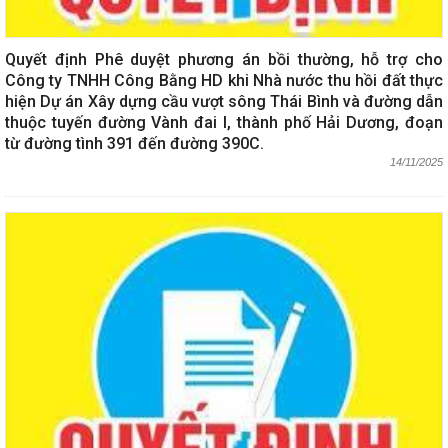
Quyết định Phê duyệt phương án bồi thường, hỗ trợ cho
Công ty TNHH Công Bằng HD khi Nhà nước thu hồi đất thực
hiện Dự án Xây dựng cầu vượt sông Thái Bình và đường dẫn
thuộc tuyến đường Vành đai I, thành phố Hải Dương, đoạn
từ đường tình 391 đến đường 390C.
14/11/2025