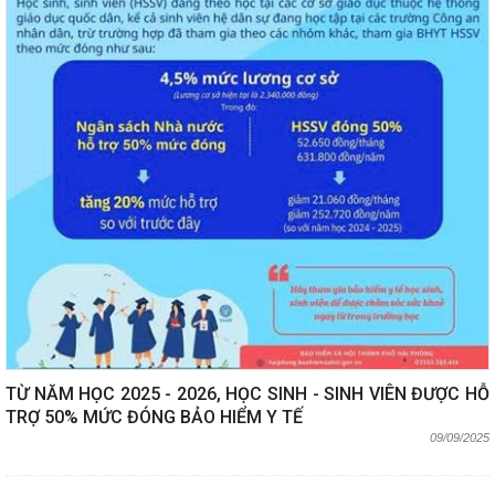
TỪ NĂM HỌC 2025 - 2026, HỌC SINH - SINH VIÊN ĐƯỢC HỖ
TRỢ 50% MỨC ĐÓNG BẢO HIỂM Y TẾ
09/09/2025