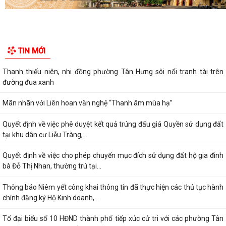
TIN MỚI
Thanh thiếu niên, nhi đồng phường Tân Hưng sôi nổi tranh tài trên
đường đua xanh
Mãn nhãn với Liên hoan văn nghệ “Thanh âm mùa hạ”
Quyết định về việc phê duyệt kết quả trúng đấu giá Quyền sử dụng đất
tại khu dân cư Liễu Tràng,...
Quyết định về việc cho phép chuyển mục đích sử dụng đất hộ gia đình
bà Đỗ Thị Nhan, thường trú tại...
Thông báo Niêm yết công khai thông tin đã thực hiện các thủ tục hành
chính đăng ký Hộ Kinh doanh,...
Tổ đại biểu số 10 HĐND thành phố tiếp xúc cử tri với các phường Tân