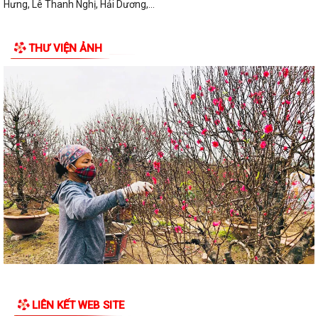
Hưng, Lê Thanh Nghị, Hải Dương,...
THƯ VIỆN ẢNH
LIÊN KẾT WEB SITE