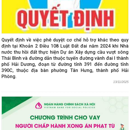
Quyết định về việc phê duyệt cơ chế hỗ trợ khác theo quy
định tại Khoản 2 Điều 108 Luật Đất đai năm 2024 khi Nhà
nước thu hồi đất thực hiện Dự án Xây dựng cầu vượt sông
Thái Bình và đường dẫn thuộc tuyến đường vành đai I thành
phố Hải Dương, đoạn từ đường tỉnh 391 đến đường tỉnh
390C, thuộc địa bàn phường Tân Hưng, thành phố Hải
Phòng.
13/11/2025