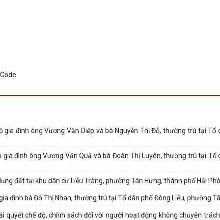
ộ gia đình ông Vương Văn Diệp và bà Nguyễn Thị Đỗ, thường trú tại Tổ
ộ gia đình ông Vương Văn Quả và bà Đoàn Thị Luyên, thường trú tại Tổ
 dụng đất tại khu dân cư Liễu Tràng, phường Tân Hưng, thành phố Hải Ph
gia đình bà Đỗ Thị Nhan, thường trú tại Tổ dân phố Đông Liễu, phường T
iải quyết chế độ, chính sách đối với người hoạt động không chuyên trác