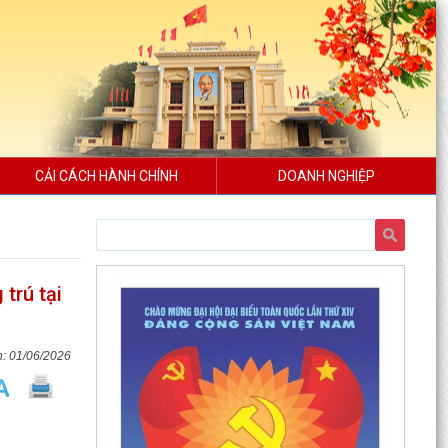
CẢI CÁCH HÀNH CHÍNH
DOANH NGHIỆP
trú tại
01/06/2026