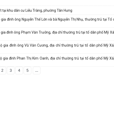
t tại khu dân cư Liễu Tràng, phường Tân Hưng
 gia đình ông Nguyễn Thế Lớn và bà Nguyễn Thị Nhụ, thường trú tại Tổ
 gia đình ông Phạm Văn Trưởng, địa chỉ thường trú tại tổ dân phố Mỹ X
ộ gia đình ông Vũ Văn Cương, địa chỉ thường trú tại tổ dân phố Mỹ X
ộ gia đình Phan Thị Kim Oanh, địa chỉ thường trú tại tổ dân phố Mỹ X
2
3
4
5
...