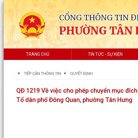
CỔNG THÔNG TIN Đ
PHƯỜNG TÂN
TRANG CHỦ
TIN TỨC - SỰ KIỆN
TIẾP CẬN THÔNG TIN
QUYẾT ĐỊNH
QĐ 1219 Về việc cho phép chuyển mục đích 
Tổ dân phố Đông Quan, phường Tân Hưng