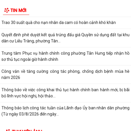
dẫn
TIN MỚI
Trao 30 suất quà cho nạn nhân da cam có hoàn cảnh khó khăn
Quyết định phê duyệt kết quả trúng đấu giá Quyền sử dụng đất tại khu
dân cư Liễu Tràng, phường Tân...
Trung tâm Phục vụ hành chính công phường Tân Hưng tiếp nhận hồ
sơ thủ tục ngoài giờ hành chính
Công văn về tăng cường công tác phòng, chống dịch bệnh mùa hè
năm 2026
Thông báo về việc công khai thủ tục hành chính ban hành mới, bị bãi
bỏ lĩnh vực hội nghị, hội thảo...
Thông báo lịch công tác tuần của Lãnh đạo Ủy ban nhân dân phường
(Từ ngày 03/8/2026 đến ngày...
Lãi suất mới áp dụng theo quy định của Ngân hàng Chính sách Xã hội
từ ngày 05/8/2026