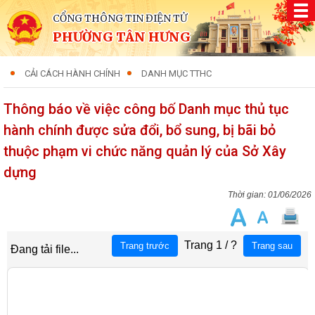
CỔNG THÔNG TIN ĐIỆN TỬ
PHƯỜNG TÂN HƯNG
CẢI CÁCH HÀNH CHÍNH
DANH MỤC TTHC
Thông báo về việc công bố Danh mục thủ tục
hành chính được sửa đổi, bổ sung, bị bãi bỏ
thuộc phạm vi chức năng quản lý của Sở Xây
dựng
01/06/2026