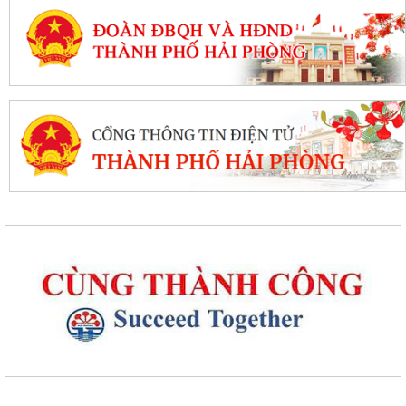
Quyết định về việc phê duyệt kết quả trúng đấu giá Quyền sử dụng đất
tại khu dân cư Liễu Tràng,...
Quyết định về việc cho phép chuyển mục đích sử dụng đất hộ gia đình
bà Đỗ Thị Nhan, thường trú tại...