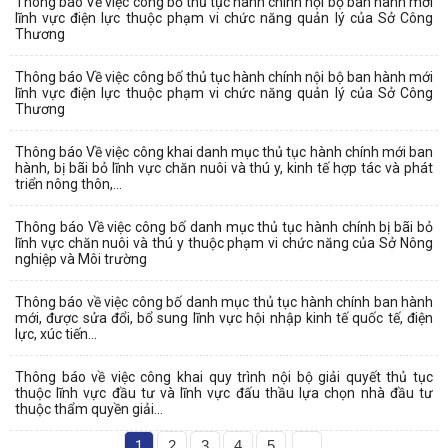
Thông báo Về việc công bố thủ tục hành chính nội bộ ban hành mới
lĩnh vực điện lực thuộc phạm vi chức năng quản lý của Sở Công
Thương
Thông báo Về việc công bố thủ tục hành chính nội bộ ban hành mới
lĩnh vực điện lực thuộc phạm vi chức năng quản lý của Sở Công
Thương
Thông báo Về việc công khai danh mục thủ tục hành chính mới ban
hành, bị bãi bỏ lĩnh vực chăn nuôi và thú y, kinh tế hợp tác và phát
triển nông thôn,...
Thông báo Về việc công bố danh mục thủ tục hành chính bị bãi bỏ
lĩnh vực chăn nuôi và thú y thuộc phạm vi chức năng của Sở Nông
nghiệp và Môi trường
Thông báo về việc công bố danh mục thủ tục hành chính ban hành
mới, được sửa đổi, bổ sung lĩnh vực hội nhập kinh tế quốc tế, điện
lực, xúc tiến...
Thông báo về việc công khai quy trình nội bộ giải quyết thủ tục
thuộc lĩnh vực đầu tư và lĩnh vực đấu thầu lựa chọn nhà đầu tư
thuộc thẩm quyền giải...
1
2
3
4
5
...