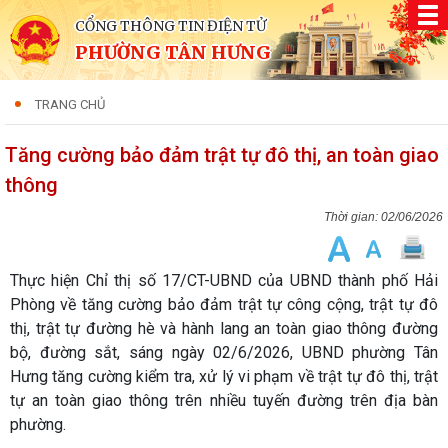
CỔNG THÔNG TIN ĐIỆN TỬ
PHƯỜNG TÂN HƯNG
TRANG CHỦ
Tăng cường bảo đảm trật tự đô thị, an toàn giao
thông
02/06/2026
Thực hiện Chỉ thị số 17/CT-UBND của UBND thành phố Hải
Phòng về tăng cường bảo đảm trật tự công cộng, trật tự đô
thị, trật tự đường hè và hành lang an toàn giao thông đường
bộ, đường sắt, sáng ngày 02/6/2026, UBND phường Tân
Hưng tăng cường kiểm tra, xử lý vi phạm về trật tự đô thị, trật
tự an toàn giao thông trên nhiều tuyến đường trên địa bàn
phường.