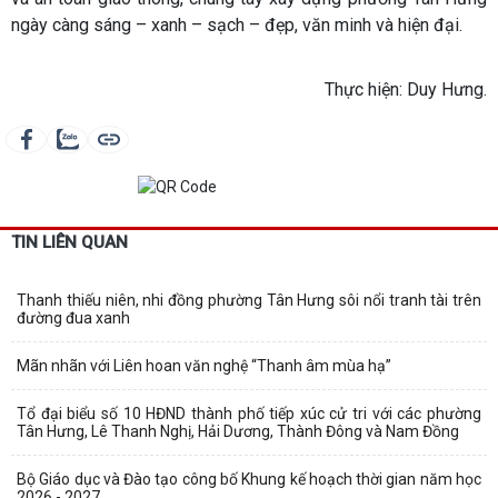
ngày càng sáng – xanh – sạch – đẹp, văn minh và hiện đại.
Thực hiện: Duy Hưng.
TIN LIÊN QUAN
Thanh thiếu niên, nhi đồng phường Tân Hưng sôi nổi tranh tài trên
đường đua xanh
Mãn nhãn với Liên hoan văn nghệ “Thanh âm mùa hạ”
Tổ đại biểu số 10 HĐND thành phố tiếp xúc cử tri với các phường
Tân Hưng, Lê Thanh Nghị, Hải Dương, Thành Đông và Nam Đồng
Bộ Giáo dục và Đào tạo công bố Khung kế hoạch thời gian năm học
2026 - 2027