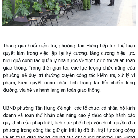
Thông qua buổi kiểm tra, phường Tân Hưng tiếp tục thể hiện
quyết tâm trong việc lập lại kỷ cương, tăng cường hiệu lực,
hiệu quả công tác quản lý nhà nước về trật tự đô thị và an toàn
giao thông. Trong thời gian tới, các lực lượng chức năng của
phường sẽ duy trì thường xuyên công tác kiểm tra, xử lý vi
phạm, kiên quyết ngăn chặn tình trạng tái lấn chiếm lòng
đường, vỉa hè và hành lang an toàn giao thông.
UBND phường Tân Hưng đề nghị các tổ chức, cá nhân, hộ kinh
doanh và toàn thể Nhân dân nâng cao ý thức chấp hành các
quy định của pháp luật, tích cực phối hợp với chính quyền địa
phương trong công tác giữ gìn trật tự đô thị, trật tự công cộng
và an toàn giao thông, chung tay xây dựng phường Tân Hưng