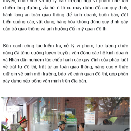
truyền, nhắc nhở và xử lý các trường hợp vi phạm như lấn
chiếm lòng đường, vỉa hè, ô tô xe máy dừng đỗ sai quy định,
hành lang an toàn giao thông để kinh doanh, buôn bán; đặt
biển quảng cáo, vật dụng, hàng hóa không đúng quy định gây
cản trở giao thông và ảnh hưởng đến mỹ quan đô thị.
Bên cạnh công tác kiểm tra, xử lý vi phạm, lực lượng chức
năng đã tăng cường tuyên truyền, vận động các hộ kinh doanh
và Nhân dân nghiêm túc chấp hành các quy định của pháp luật
về trật tự đô thị, trật tự an toàn giao thông; nâng cao ý thức
giữ gìn vệ sinh môi trường, bảo vệ cảnh quan đô thị, góp phần
xây dựng nếp sống văn minh trên địa bàn.