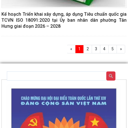
Kế hoạch Triển khai xây dựng, áp dụng Tiêu chuẩn quốc gia
TCVN ISO 18091:2020 tại Ủy ban nhân dân phường Tân
Hưng giai đoạn 2026 – 2028
«
1
2
3
4
5
»