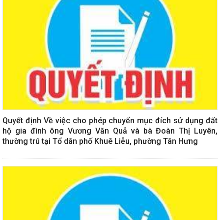
Quyết định Về việc cho phép chuyển mục đích sử dụng đất
hộ gia đình ông Vương Văn Quả và bà Đoàn Thị Luyên,
thường trú tại Tổ dân phố Khuê Liễu, phường Tân Hưng