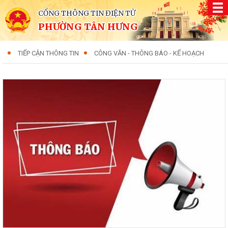
CỔNG THÔNG TIN ĐIỆN TỬ
PHƯỜNG TÂN HƯNG
TIẾP CẬN THÔNG TIN
CÔNG VĂN - THÔNG BÁO - KẾ HOẠCH