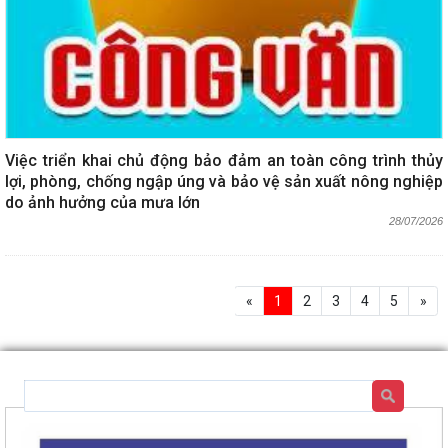
Việc triển khai chủ động bảo đảm an toàn công trình thủy
lợi, phòng, chống ngập úng và bảo vệ sản xuất nông nghiệp
do ảnh hưởng của mưa lớn
28/07/2026
«
1
2
3
4
5
»