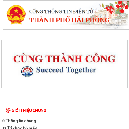
GIỚI THIỆU CHUNG
✤
Thông tin chung
✪
Tổ chức bộ máy