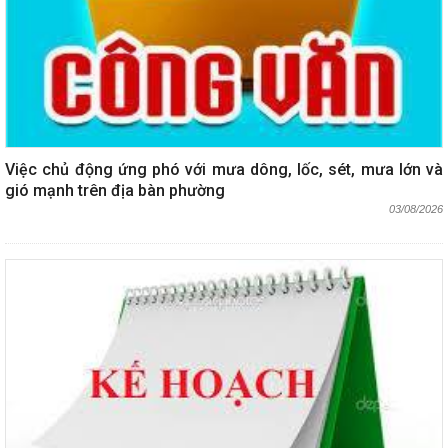
Việc chủ động ứng phó với mưa dông, lốc, sét, mưa lớn và
gió mạnh trên địa bàn phường
03/08/2026