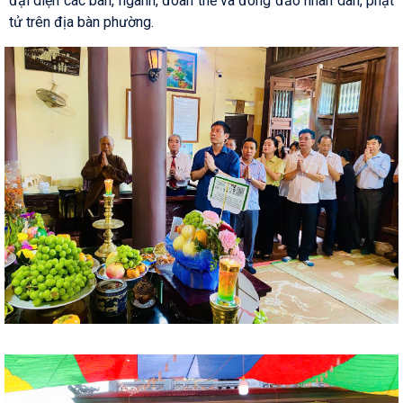
đại diện các ban, ngành, đoàn thể và đông đảo nhân dân, phật
tử trên địa bàn phường.