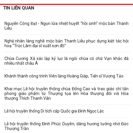
TIN LIÊN QUAN
Nguyễn Công Đạt - Ngọn lửa nhiệt huyết "hồi sinh" mộc bản Thanh
Liễu
Nghệ nhân làng nghề mộc bản Thanh Liễu phục dựng kiệt tác hội
hoạ “Trúc Lâm đại sĩ xuất sơn đồ”
Chùa Cương Xá xác lập kỷ lục là ngôi chùa có chữ Vạn khắc đá
nhiều nhất châu Á
Khánh thành công trình Viên lăng Hoàng Giáp, Tiến sĩ Vương Tảo
Khai mạc Lễ hội truyền thống chùa Đống Cao và trao giáo chỉ tấn
phong giáo phẩm từ Thượng tọa lên Hòa thượng đối với Hòa
thượng Thích Thanh Vân
Lễ hội truyền thống Di tích cấp Quốc gia Đình Ngọc Lặc
Lễ hội truyền thống Đình Phúc Duyên, dâng hương tưởng nhớ Đức
Thượng Trần