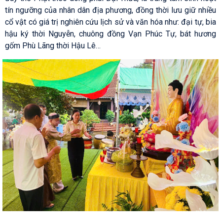
tín ngưỡng của nhân dân địa phương, đồng thời lưu giữ nhiều
cổ vật có giá trị nghiên cứu lịch sử và văn hóa như: đại tự, bia
hậu ký thời Nguyễn, chuông đồng Vạn Phúc Tự, bát hương
gốm Phù Lãng thời Hậu Lê…