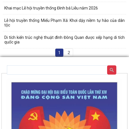
Khai mạc Lễ hội truyền thống Đình bá Liễu năm 2026
Lễ hội truyền thống Miếu Phạm Xá: Khơi dậy niềm tự hào của dân
tộc
Di tích kiến trúc nghệ thuật đình Đông Quan được xếp hạng di tích
quốc gia
1
2