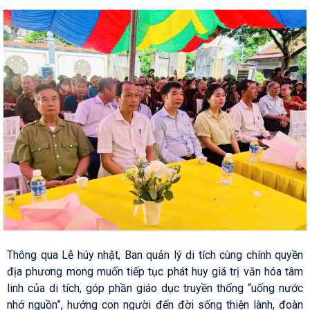
Thông qua Lễ húy nhật, Ban quản lý di tích cùng chính quyền
địa phương mong muốn tiếp tục phát huy giá trị văn hóa tâm
linh của di tích, góp phần giáo dục truyền thống “uống nước
nhớ nguồn”, hướng con người đến đời sống thiện lành, đoàn