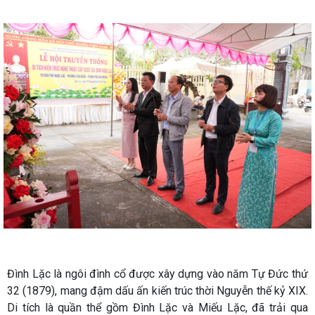
Đình Lặc là ngôi đình cổ được xây dựng vào năm Tự Đức thứ
32 (1879), mang đậm dấu ấn kiến trúc thời Nguyễn thế kỷ XIX.
Di tích là quần thể gồm Đình Lặc và Miếu Lặc, đã trải qua