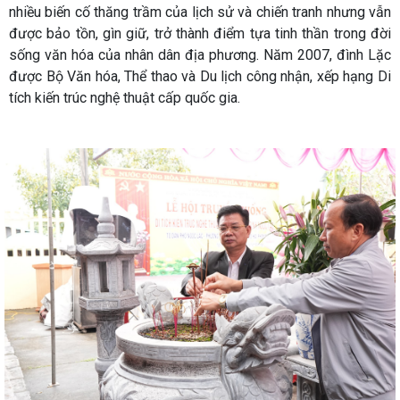
nhiều biến cố thăng trầm của lịch sử và chiến tranh nhưng vẫn
được bảo tồn, gìn giữ, trở thành điểm tựa tinh thần trong đời
sống văn hóa của nhân dân địa phương. Năm 2007, đình Lặc
được Bộ Văn hóa, Thể thao và Du lịch công nhận, xếp hạng Di
tích kiến trúc nghệ thuật cấp quốc gia.