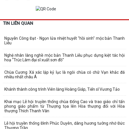
TIN LIÊN QUAN
Nguyễn Công Đạt - Ngọn lửa nhiệt huyết "hồi sinh" mộc bản Thanh
Liễu
Nghệ nhân làng nghề mộc bản Thanh Liễu phục dựng kiệt tác hội
hoạ “Trúc Lâm đại sĩ xuất sơn đồ”
Chùa Cương Xá xác lập kỷ lục là ngôi chùa có chữ Vạn khắc đá
nhiều nhất châu Á
Khánh thành công trình Viên lăng Hoàng Giáp, Tiến sĩ Vương Tảo
Khai mạc Lễ hội truyền thống chùa Đống Cao và trao giáo chỉ tấn
phong giáo phẩm từ Thượng tọa lên Hòa thượng đối với Hòa
thượng Thích Thanh Vân
Lễ hội truyền thống Đình Phúc Duyên, dâng hương tưởng nhớ Đức
Thượng Trần