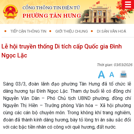
CỔNG THÔNG TIN ĐIỆN TỬ
PHƯỜNG TÂN HƯNG
TIẾP CẬN THÔNG TIN
GIỚI THIỆU CHUNG
DI SẢN VĂN HOÁ
Lễ hội truyền thống Di tích cấp Quốc gia Đình
Ngọc Lặc
03/03/2026
Sáng 03/3, đoàn lãnh đạo phường Tân Hưng đã tổ chức lễ
dâng hương tại Đình Ngọc Lặc. Tham dự buổi lễ có đồng chí
Nguyễn Văn Dân – Phó Chủ tịch UBND phường; đồng chí
Nguyễn Thị Hiền – Trưởng phòng Văn hóa – Xã hội phường
cùng các cán bộ chuyên môn. Trong không khí trang nghiêm,
đoàn đã thành kính dâng hương, bày tỏ lòng tri ân sâu sắc đối
với các bậc tiền nhân có công với quê hương, đất nước.