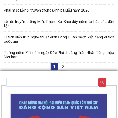
Khai mạc Lễ hội truyền thống Đình bá Liễu năm 2026
Lễ hội truyền thống Miếu Phạm Xá: Khơi dậy niềm tự hào của dân
tộc
Di tích kiến trúc nghệ thuật đình Đông Quan được xếp hạng di tích
quốc gia
Tưởng niệm 717 năm ngày Đức Phật hoàng Trần Nhân Tông nhập
Niết bàn
1
2