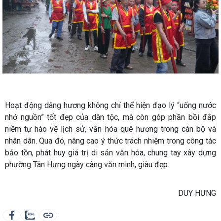
Hoạt động dâng hương không chỉ thể hiện đạo lý “uống nước
nhớ nguồn” tốt đẹp của dân tộc, mà còn góp phần bồi đắp
niềm tự hào về lịch sử, văn hóa quê hương trong cán bộ và
nhân dân. Qua đó, nâng cao ý thức trách nhiệm trong công tác
bảo tồn, phát huy giá trị di sản văn hóa, chung tay xây dựng
phường Tân Hưng ngày càng văn minh, giàu đẹp.
DUY HƯNG