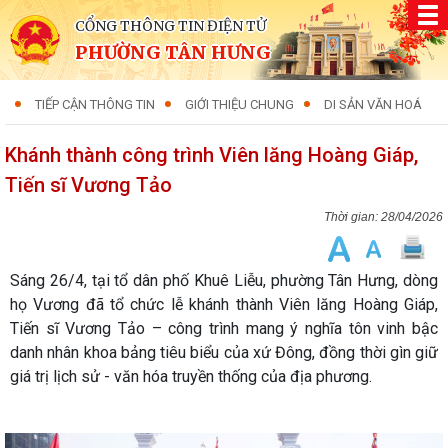
CỔNG THÔNG TIN ĐIỆN TỬ
PHƯỜNG TÂN HƯNG
TIẾP CẬN THÔNG TIN
GIỚI THIỆU CHUNG
DI SẢN VĂN HOÁ
Khánh thành công trình Viên lăng Hoàng Giáp,
Tiến sĩ Vương Tảo
28/04/2026
Sáng 26/4, tại tổ dân phố Khuê Liễu, phường Tân Hưng, dòng
họ Vương đã tổ chức lễ khánh thành Viên lăng Hoàng Giáp,
Tiến sĩ Vương Tảo – công trình mang ý nghĩa tôn vinh bậc
danh nhân khoa bảng tiêu biểu của xứ Đông, đồng thời gìn giữ
giá trị lịch sử - văn hóa truyền thống của địa phương.