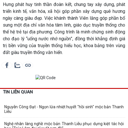
Hưng phát huy tinh thần đoàn kết, chung tay xây dựng, phát
triển kinh tế, văn hóa, xã hội góp phần xây dựng quê hương
ngày càng giàu đẹp. Việc khánh thành Viên lăng góp phần bổ
sung một địa chỉ văn hóa tâm linh, giáo dục truyền thống cho
thế hệ trẻ tại địa phương. Công trình là minh chứng sinh động
cho đạo lý “uống nước nhớ nguồn”, đồng thời khẳng định giá
trị bền vững của truyền thống hiếu học, khoa bảng trên vùng
đất giàu truyền thống văn hiến.
TIN LIÊN QUAN
Nguyễn Công Đạt - Ngọn lửa nhiệt huyết "hồi sinh" mộc bản Thanh
Liễu
Nghệ nhân làng nghề mộc bản Thanh Liễu phục dựng kiệt tác hội