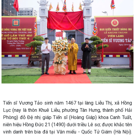
Tiến sĩ Vương Tảo sinh năm 1467 tại làng Liễu Thị, xã Hồng
Lục (nay là thôn Khuê Liễu, phường Tân Hưng, thành phố Hải
Phòng) đỗ Đệ nhị giáp Tiến sĩ (Hoàng Giáp) khoa Canh Tuất,
niên hiệu Hồng Đức 21 (1490) dưới triều Lê sơ; được khắc tên
vinh danh trên bia đá tại Văn miếu - Quốc Tử Giám (Hà Nội).