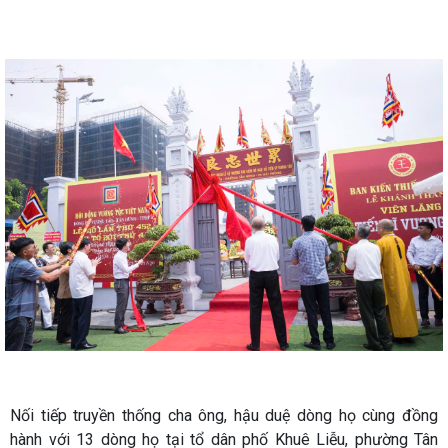
Nối tiếp truyền thống cha ông, hậu duệ dòng họ cùng đồng
hành với 13 dòng họ tại tổ dân phố Khuê Liễu, phường Tân