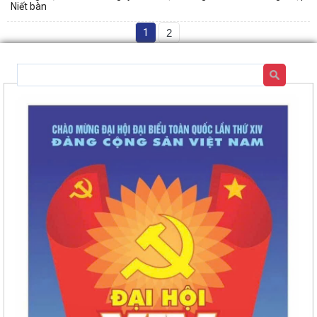
Niết bàn
1
2