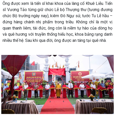
Ông được xem là tiến sĩ khai khoa của làng cổ Khuê Liễu. Tiến
sĩ Vương Tảo từng giữ chức Lễ bộ Thượng thư (tương đương
chức Bộ trưởng ngày nay), kiêm Đô Ngự sử, tước Tu Lễ hầu –
đứng hàng chánh nhị phẩm trong triều. Không chỉ là một vị
quan thanh liêm, tài đức, ông còn là niềm tự hào của dòng họ
và quê hương với truyền thống hiếu học, khoa bảng rạng danh
nhiều thế hệ. Sau khi qua đời, ông được an táng tại quê nhà.