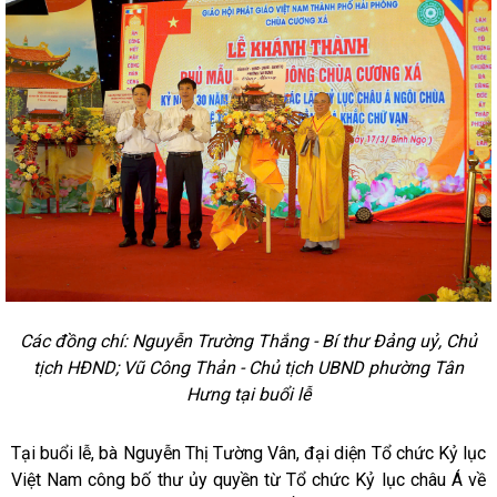
Các đồng chí: Nguyễn Trường Thắng - Bí thư Đảng uỷ, Chủ
tịch HĐND; Vũ Công Thản - Chủ tịch UBND phường Tân
Hưng tại buổi lễ
Tại buổi lễ, bà Nguyễn Thị Tường Vân, đại diện Tổ chức Kỷ lục
Việt Nam công bố thư ủy quyền từ Tổ chức Kỷ lục châu Á về