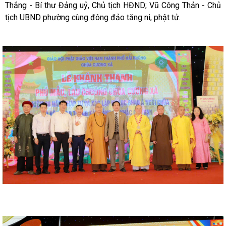
Thắng - Bí thư Đảng uỷ, Chủ tịch HĐND; Vũ Công Thản - Chủ
tịch UBND phường cùng đông đảo tăng ni, phật tử.