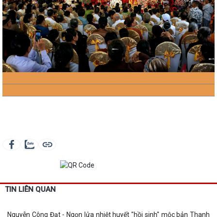
TIN LIÊN QUAN
Nguyễn Công Đạt - Ngọn lửa nhiệt huyết "hồi sinh" mộc bản Thanh