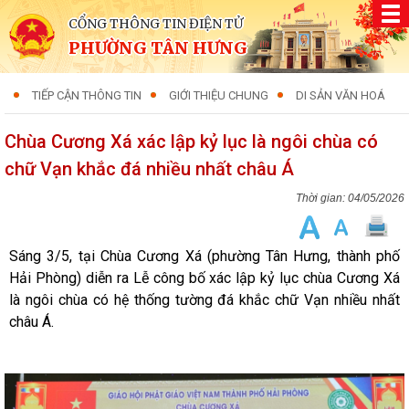
CỔNG THÔNG TIN ĐIỆN TỬ
PHƯỜNG TÂN HƯNG
TIẾP CẬN THÔNG TIN
GIỚI THIỆU CHUNG
DI SẢN VĂN HOÁ
Chùa Cương Xá xác lập kỷ lục là ngôi chùa có
chữ Vạn khắc đá nhiều nhất châu Á
04/05/2026
Sáng 3/5, tại Chùa Cương Xá (phường Tân Hưng, thành phố
Hải Phòng) diễn ra Lễ công bố xác lập kỷ lục chùa Cương Xá
là ngôi chùa có hệ thống tường đá khắc chữ Vạn nhiều nhất
châu Á.