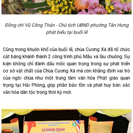
Đồng chí Vũ Công Thản - Chủ tịch UBND phường Tân Hưng
phát biểu tại buổi lễ
Cũng trong khuôn khổ của buổi lễ, chùa Cương Xá đã tổ chức
cắt băng khánh thành 2 công trình phủ Mẫu và lầu chuông. Sự
kiện không chỉ đánh dấu mốc quan trọng trong sự phát triển
cơ sở vật chất của Chùa Cương Xá mà còn khẳng định vai trò
của ngôi chùa như một trung tâm văn hóa Phật giáo quan
trọng tại Hải Phòng, góp phần bảo tồn và phát huy bản sắc
văn hóa dân tộc trong thời kỳ mới.