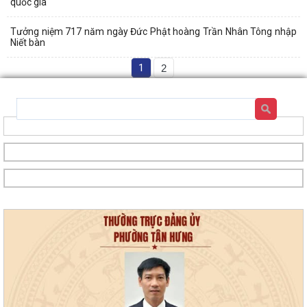
quốc gia
Tưởng niệm 717 năm ngày Đức Phật hoàng Trần Nhân Tông nhập
Niết bàn
1
2