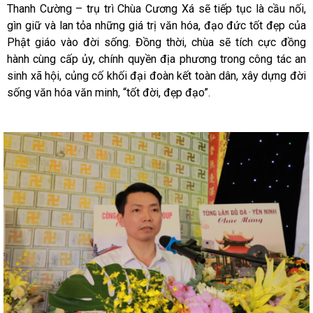
Thanh Cường – trụ trì Chùa Cương Xá sẽ tiếp tục là cầu nối,
gìn giữ và lan tỏa những giá trị văn hóa, đạo đức tốt đẹp của
Phật giáo vào đời sống. Đồng thời, chùa sẽ tích cực đồng
hành cùng cấp ủy, chính quyền địa phương trong công tác an
sinh xã hội, củng cố khối đại đoàn kết toàn dân, xây dựng đời
sống văn hóa văn minh, “tốt đời, đẹp đạo”.