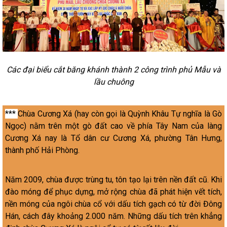
Các đại biểu cắt băng khánh thành 2 công trình phủ Mẫu và
lầu chuông
***
Chùa Cương Xá (hay còn gọi là Quỳnh Khâu Tự nghĩa là Gò
Ngọc) nằm trên một gò đất cao về phía Tây Nam của làng
Cương Xá nay là Tổ dân cư Cương Xá, phường Tân Hưng,
thành phố Hải Phòng.
Năm 2009, chùa được trùng tu, tôn tạo lại trên nền đất cũ. Khi
đào móng để phục dựng, mở rộng chùa đã phát hiện vết tích,
nền móng của ngôi chùa cổ với dấu tích gạch có từ đời Đông
Hán, cách đây khoảng 2.000 năm. Những dấu tích trên khẳng