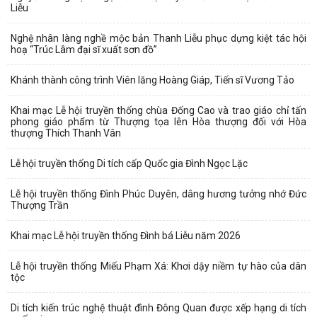
Liễu
Nghệ nhân làng nghề mộc bản Thanh Liễu phục dựng kiệt tác hội
hoạ “Trúc Lâm đại sĩ xuất sơn đồ”
Khánh thành công trình Viên lăng Hoàng Giáp, Tiến sĩ Vương Tảo
Khai mạc Lễ hội truyền thống chùa Đống Cao và trao giáo chỉ tấn
phong giáo phẩm từ Thượng tọa lên Hòa thượng đối với Hòa
thượng Thích Thanh Vân
Lễ hội truyền thống Di tích cấp Quốc gia Đình Ngọc Lặc
Lễ hội truyền thống Đình Phúc Duyên, dâng hương tưởng nhớ Đức
Thượng Trần
Khai mạc Lễ hội truyền thống Đình bá Liễu năm 2026
Lễ hội truyền thống Miếu Phạm Xá: Khơi dậy niềm tự hào của dân
tộc
Di tích kiến trúc nghệ thuật đình Đông Quan được xếp hạng di tích