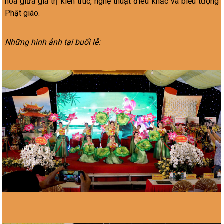
hòa giữa giá trị kiến trúc, nghệ thuật điêu khắc và biểu tượng
Phật giáo.
Những hình ảnh tại buổi lễ: