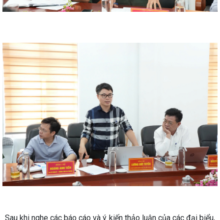
Sau khi nghe các báo cáo và ý kiến thảo luận của các đại biểu,