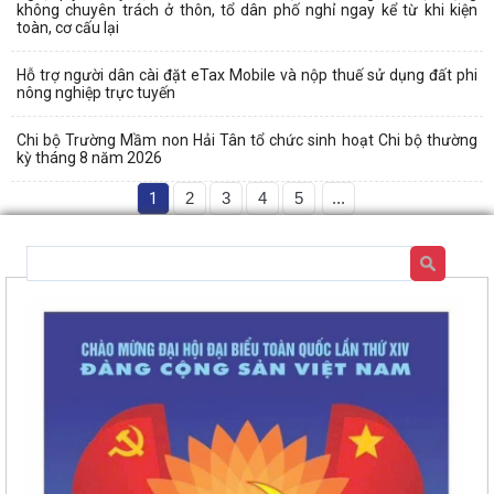
không chuyên trách ở thôn, tổ dân phố nghỉ ngay kể từ khi kiện
toàn, cơ cấu lại
Hỗ trợ người dân cài đặt eTax Mobile và nộp thuế sử dụng đất phi
nông nghiệp trực tuyến
Chi bộ Trường Mầm non Hải Tân tổ chức sinh hoạt Chi bộ thường
kỳ tháng 8 năm 2026
1
2
3
4
5
...