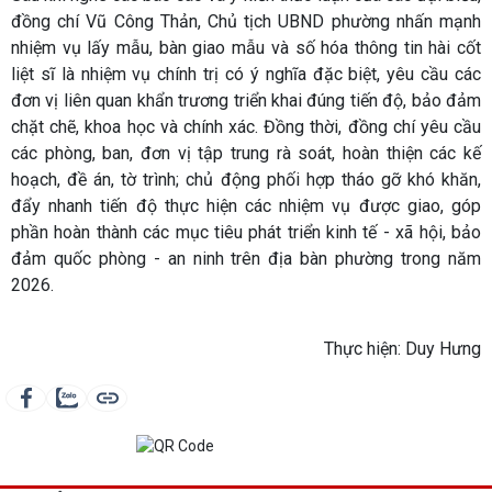
đồng chí Vũ Công Thản, Chủ tịch UBND phường nhấn mạnh
nhiệm vụ lấy mẫu, bàn giao mẫu và số hóa thông tin hài cốt
liệt sĩ là nhiệm vụ chính trị có ý nghĩa đặc biệt, yêu cầu các
đơn vị liên quan khẩn trương triển khai đúng tiến độ, bảo đảm
chặt chẽ, khoa học và chính xác. Đồng thời, đồng chí yêu cầu
các phòng, ban, đơn vị tập trung rà soát, hoàn thiện các kế
hoạch, đề án, tờ trình; chủ động phối hợp tháo gỡ khó khăn,
đẩy nhanh tiến độ thực hiện các nhiệm vụ được giao, góp
phần hoàn thành các mục tiêu phát triển kinh tế - xã hội, bảo
đảm quốc phòng - an ninh trên địa bàn phường trong năm
2026.
Thực hiện: Duy Hưng