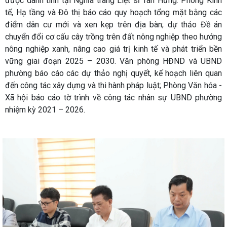
được danh tính tại Nghĩa trang Liệt sĩ Tân Hưng. Phòng Kinh
tế, Hạ tầng và Đô thị báo cáo quy hoạch tổng mặt bằng các
điểm dân cư mới và xen kẹp trên địa bàn; dự thảo Đề án
chuyển đổi cơ cấu cây trồng trên đất nông nghiệp theo hướng
nông nghiệp xanh, nâng cao giá trị kinh tế và phát triển bền
vững giai đoạn 2025 – 2030. Văn phòng HĐND và UBND
phường báo cáo các dự thảo nghị quyết, kế hoạch liên quan
đến công tác xây dựng và thi hành pháp luật; Phòng Văn hóa -
Xã hội báo cáo tờ trình về công tác nhân sự UBND phường
nhiệm kỳ 2021 – 2026.