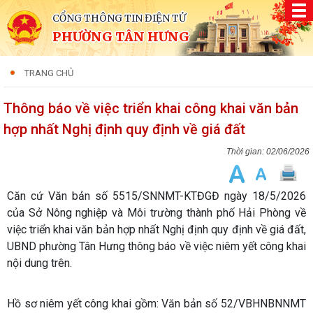
CỔNG THÔNG TIN ĐIỆN TỬ
PHƯỜNG TÂN HƯNG
TRANG CHỦ
Thông báo về việc triển khai công khai văn bản
hợp nhất Nghị định quy định về giá đất
02/06/2026
Căn cứ Văn bản số 5515/SNNMT-KTĐGĐ ngày 18/5/2026
của Sở Nông nghiệp và Môi trường thành phố Hải Phòng về
việc triển khai văn bản hợp nhất Nghị định quy định về giá đất,
UBND phường Tân Hưng thông báo về việc niêm yết công khai
nội dung trên.
Hồ sơ niêm yết công khai gồm: Văn bản số 52/VBHNBNNMT