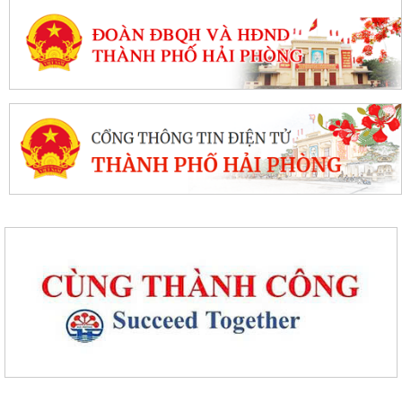
Thanh thiếu niên, nhi đồng phường Tân Hưng sôi nổi tranh tài trên
đường đua xanh
Mãn nhãn với Liên hoan văn nghệ “Thanh âm mùa hạ”