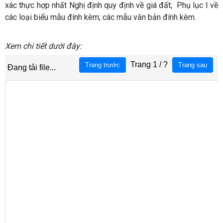
xác thực hợp nhất Nghị định quy định về giá đất; Phụ lục I về
các loại biểu mẫu đính kèm; các mẫu văn bản đính kèm.
Xem chi tiết dưới đây: