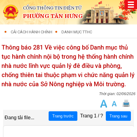
CỔNG THÔNG TIN ĐIỆN TỬ
PHƯỜNG TÂN HƯNG
CẢI CÁCH HÀNH CHÍNH
DANH MỤC TTHC
Thông báo 281 Về việc công bố Danh mục thủ
tục hành chính nội bộ trong hệ thống hành chính
nhà nước lĩnh vực quản lý đê điều và phòng,
chống thiên tai thuộc phạm vi chức năng quản lý
nhà nước của Sở Nông nghiệp và Môi trường.
02/06/2026