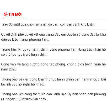
Liên hoan văn nghệ “Thanh âm mùa hạ” hứa hẹn nhiều tiết mục hấp
TIN MỚI
dẫn
Trao 30 suất quà cho nạn nhân da cam có hoàn cảnh khó khăn
Quyết định phê duyệt kết quả trúng đấu giá Quyền sử dụng đất tại khu
dân cư Liễu Tràng, phường Tân...
Trung tâm Phục vụ hành chính công phường Tân Hưng tiếp nhận hồ
sơ thủ tục ngoài giờ hành chính
Công văn về tăng cường công tác phòng, chống dịch bệnh mùa hè
năm 2026
Thông báo về việc công khai thủ tục hành chính ban hành mới, bị bãi
bỏ lĩnh vực hội nghị, hội thảo...
Thông báo lịch công tác tuần của Lãnh đạo Ủy ban nhân dân phường
(Từ ngày 03/8/2026 đến ngày...