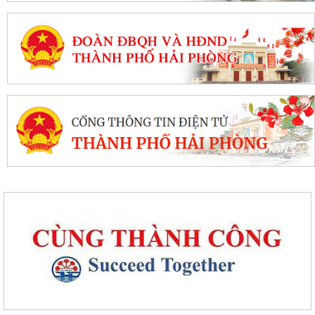
Quyết định về việc phê duyệt kết quả trúng đấu giá Quyền sử dụng đất
tại khu dân cư Liễu Tràng,...
Quyết định về việc cho phép chuyển mục đích sử dụng đất hộ gia đình