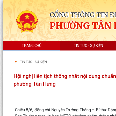
CỔNG THÔNG TIN Đ
PHƯỜNG TÂN
TRANG CHỦ
TIN TỨC - SỰ KIỆN
TIN TỨC - SỰ KIỆN
Hội nghị liên tịch thống nhất nội dung chuẩ
phường Tân Hưng
Chiều 8/6, đồng chí Nguyễn Trường Thắng – Bí thư Đảng