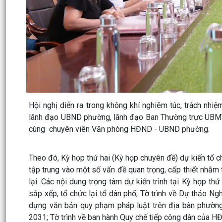
Hội nghị diễn ra trong không khí nghiêm túc, trách n
lãnh đạo UBND phường, lãnh đạo Ban Thường trực UBM
cùng chuyên viên Văn phòng HĐND - UBND phường.
Theo đó, Kỳ họp thứ hai (Kỳ họp chuyên đề) dự kiến tổ 
tập trung vào một số vấn đề quan trọng, cấp thiết nhằ
lại. Các nội dung trọng tâm dự kiến trình tại Kỳ họp th
sắp xếp, tổ chức lại tổ dân phố; Tờ trình về Dự thảo Ng
dựng văn bản quy phạm pháp luật trên địa bàn phường
2031; Tờ trình về ban hành Quy chế tiếp công dân của H