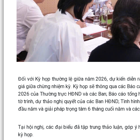
Đối với Kỳ họp thường lệ giữa năm 2026, dự kiến diễn r
giá giữa chừng nhiệm kỳ. Kỳ họp sẽ thông qua các Báo 
2026 của Thường trực HĐND và các Ban; Báo cáo tổng hợp
tờ trình, dự thảo nghị quyết của các Ban HĐND; Tình hình 
đầu năm và giải pháp trọng tâm 6 tháng cuối năm và các Ng
Tại hội nghị, các đại biểu đã tập trung thảo luận, góp ý 
kỳ họp.