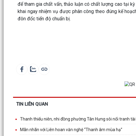
để tham gia chất vấn, thảo luận có chất lượng cao tại kỳ
khai ngay nhiệm vụ được phân công theo đúng kế hoạch 
đôn đốc tiến độ chuẩn bị.
TIN LIÊN QUAN
Thanh thiếu niên, nhi đồng phường Tân Hưng sôi nổi tranh tà
Mãn nhãn với Liên hoan văn nghệ “Thanh âm mùa hạ”