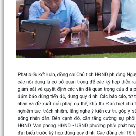
Phát biểu kết luận, đồng chí Chủ tịch HĐND phường Nguy
các nội dung là cơ sở quan trọng để các kỳ họp diễn ra
giám sát và quyết định các vấn đề quan trọng của địa ph
đảm bảo đúng tiến độ, đúng quy định. Các báo cáo, tờ trì
nhân và đề xuất giải pháp cụ thể, khả thi. Đặc biệt chú 
nghiêm túc, trách nhiệm; lắng nghe ý kiến cử tri, góp ý s
sống nhân dân. Bên cạnh đó, cần tăng cường sự phố
HĐND. Văn phòng HĐND - UBND phường phải phát huy va
đại biểu trước kỳ họp đúng quy định. Các đồng chí Tổ tr