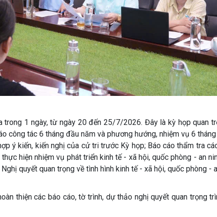
a trong 1 ngày, từ ngày 20 đến 25/7/2026. Đây là kỳ họp quan t
cáo công tác 6 tháng đầu năm và phương hướng, nhiệm vụ 6 tháng
 ý kiến, kiến nghị của cử tri trước Kỳ họp; Báo cáo thẩm tra cá
thực hiện nhiệm vụ phát triển kinh tế - xã hội, quốc phòng - an ni
hị quyết quan trọng về tình hình kinh tế - xã hội, quốc phòng - a
hoàn thiện các báo cáo, tờ trình, dự thảo nghị quyết quan trọng trì