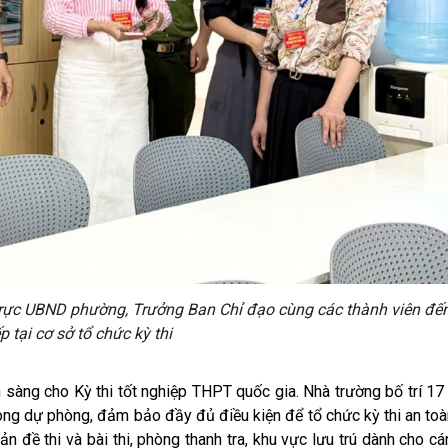
rực UBND phường, Trưởng Ban Chỉ đạo cùng các thành viên đến
ếp tại cơ sở tổ chức kỳ thi
 sàng cho Kỳ thi tốt nghiệp THPT quốc gia. Nhà trường bố trí 17
òng dự phòng, đảm bảo đầy đủ điều kiện để tổ chức kỳ thi an to
ản đề thi và bài thi, phòng thanh tra, khu vực lưu trú dành cho cá