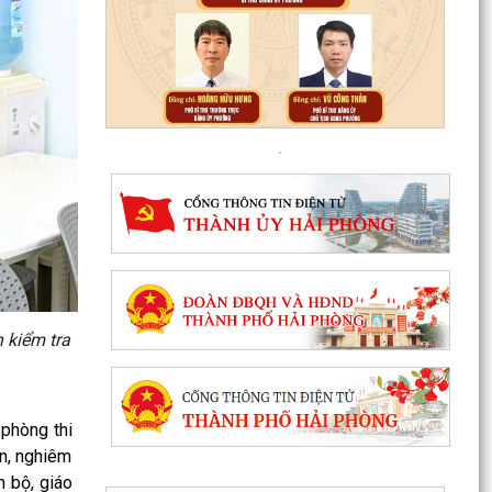
 kiểm tra
 phòng thi
àn, nghiêm
n bộ, giáo