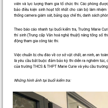
viên và lực lượng tham gia tổ chức thi. Các phòng đượ
bảo điều kiện sinh hoạt tốt nhất cho cán bộ làm nhiệm 
thống camera giám sát, bảng quy chế thi, danh sách phòng
Theo báo cáo nhanh tại buổi kiểm tra, Trường Marie Cur
thí sinh (Trung cấp Văn hoá nghệ thuật) nâng tổng số t
động tham gia công tác thi.
Việc chuẩn bị chu đáo về cơ sở vật chất, an ninh, an toà
là yêu cầu bắt buộc đảm bảo kỳ thi diễn ra nghiêm túc, 
của trường THCS & THPT Marie Curie và yêu cầu trường t
Những hình ảnh tại buổi kiểm tra: