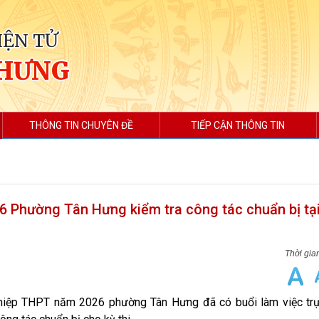
IỆN TỬ
 HƯNG
THÔNG TIN CHUYÊN ĐỀ
TIẾP CẬN THÔNG TIN
6 Phường Tân Hưng kiểm tra công tác chuẩn bị tạ
ghiệp THPT năm 2026 phường Tân Hưng đã có buổi làm việc trực