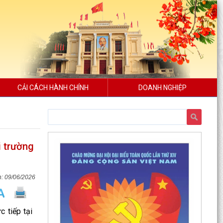
CẢI CÁCH HÀNH CHÍNH
DOANH NGHIỆP
i trường
09/06/2026
 tiếp tại