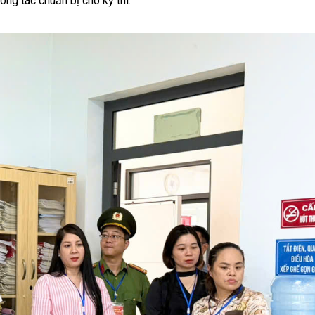
ng tác chuẩn bị cho kỳ thi.