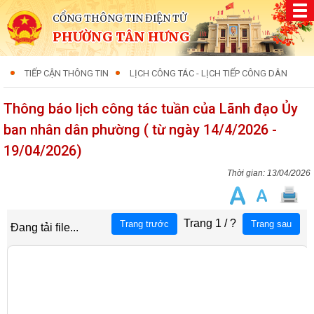
CỔNG THÔNG TIN ĐIỆN TỬ
PHƯỜNG TÂN HƯNG
TIẾP CẬN THÔNG TIN
LỊCH CÔNG TÁC - LỊCH TIẾP CÔNG DÂN
Thông báo lịch công tác tuần của Lãnh đạo Ủy
ban nhân dân phường ( từ ngày 14/4/2026 -
19/04/2026)
13/04/2026