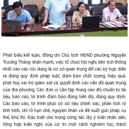
Phát biểu kết luận, đồng chí Chủ tịch HĐND phường Nguyễn
Trường Thắng nhấn mạnh, việc tổ chức hội nghị liên tịch thống
nhất cao các nội dung là cơ sở quan trọng để các kỳ họp diễn
ra đúng quy định pháp luật, đảm bảo chất lượng, hiệu quả,
phát huy vai trò giám sát và quyết định các vấn đề quan trọng
của địa phương. Các đơn vị cần tập trung cao độ chuẩn bị tài
liệu, báo cáo, tờ trình đảm bảo đúng tiến độ, đúng quy định.
Các báo cáo, tờ trình phải có số liệu chính xác, phân tích rõ
tình hình, chỉ rõ hạn chế, nguyên nhân và đề xuất giải pháp cụ
thể, khả thi. Đặc biệt chú trọng công tác lấy ý kiến nhân dân,
tổng hợp kiến nghị của cử tri một cách nghiêm túc, trách