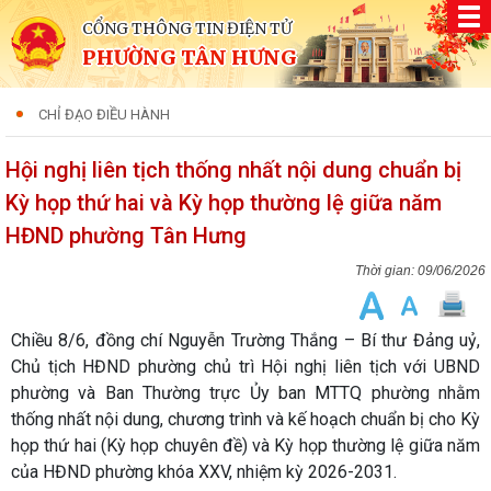
CỔNG THÔNG TIN ĐIỆN TỬ
PHƯỜNG TÂN HƯNG
CHỈ ĐẠO ĐIỀU HÀNH
Hội nghị liên tịch thống nhất nội dung chuẩn bị
Kỳ họp thứ hai và Kỳ họp thường lệ giữa năm
HĐND phường Tân Hưng
09/06/2026
Chiều 8/6, đồng chí Nguyễn Trường Thắng – Bí thư Đảng uỷ,
Chủ tịch HĐND phường chủ trì Hội nghị liên tịch với UBND
phường và Ban Thường trực Ủy ban MTTQ phường nhằm
thống nhất nội dung, chương trình và kế hoạch chuẩn bị cho Kỳ
họp thứ hai (Kỳ họp chuyên đề) và Kỳ họp thường lệ giữa năm
của HĐND phường khóa XXV, nhiệm kỳ 2026-2031.