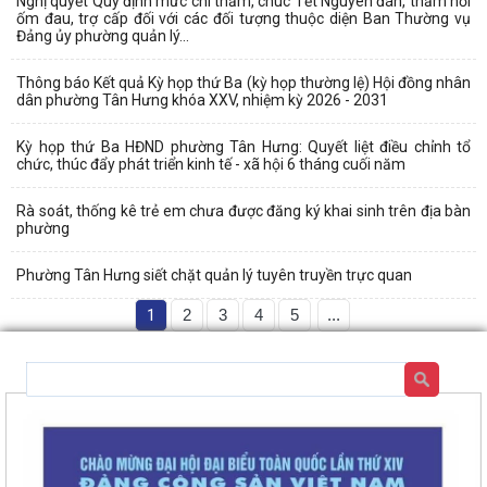
Nghị quyết Quy định mức chi thăm, chúc Tết Nguyên đán, thăm hỏi
ốm đau, trợ cấp đối với các đối tượng thuộc diện Ban Thường vụ
Đảng ủy phường quản lý...
Thông báo Kết quả Kỳ họp thứ Ba (kỳ họp thường lệ) Hội đồng nhân
dân phường Tân Hưng khóa XXV, nhiệm kỳ 2026 - 2031
Kỳ họp thứ Ba HĐND phường Tân Hưng: Quyết liệt điều chỉnh tổ
chức, thúc đẩy phát triển kinh tế - xã hội 6 tháng cuối năm
Rà soát, thống kê trẻ em chưa được đăng ký khai sinh trên địa bàn
phường
Phường Tân Hưng siết chặt quản lý tuyên truyền trực quan
1
2
3
4
5
...