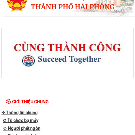
GIỚI THIỆU CHUNG
✤
Thông tin chung
✪
Tổ chức bộ máy
☢
Người phát ngôn