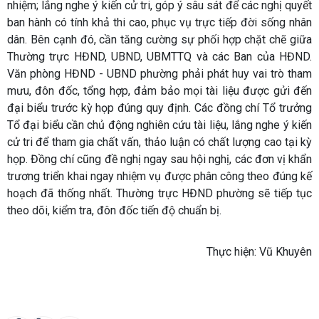
nhiệm; lắng nghe ý kiến cử tri, góp ý sâu sát để các nghị quyết
ban hành có tính khả thi cao, phục vụ trực tiếp đời sống nhân
dân. Bên cạnh đó, cần tăng cường sự phối hợp chặt chẽ giữa
Thường trực HĐND, UBND, UBMTTQ và các Ban của HĐND.
Văn phòng HĐND - UBND phường phải phát huy vai trò tham
mưu, đôn đốc, tổng hợp, đảm bảo mọi tài liệu được gửi đến
đại biểu trước kỳ họp đúng quy định. Các đồng chí Tổ trưởng
Tổ đại biểu cần chủ động nghiên cứu tài liệu, lắng nghe ý kiến
cử tri để tham gia chất vấn, thảo luận có chất lượng cao tại kỳ
họp. Đồng chí cũng đề nghị ngay sau hội nghị, các đơn vị khẩn
trương triển khai ngay nhiệm vụ được phân công theo đúng kế
hoạch đã thống nhất. Thường trực HĐND phường sẽ tiếp tục
theo dõi, kiểm tra, đôn đốc tiến độ chuẩn bị.
Thực hiện: Vũ Khuyên