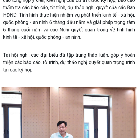
cáo tổng hợp ý kiến, kiến nghị của cử tri trước Kỳ họp; Báo cáo
thẩm tra các báo cáo, tờ trình, dự thảo nghị quyết của các Ban
HĐND; Tình hình thực hiện nhiệm vụ phát triển kinh tế - xã hội,
quốc phòng - an ninh 6 tháng đầu năm và giải pháp trọng tâm
6 tháng cuối năm và các Nghị quyết quan trọng về tình hình
kinh tế - xã hội, quốc phòng - an ninh.
Tại hội nghị, các đại biểu đã tập trung thảo luận, góp ý hoàn
thiện các báo cáo, tờ trình, dự thảo nghị quyết quan trọng trình
tại các kỳ họp.