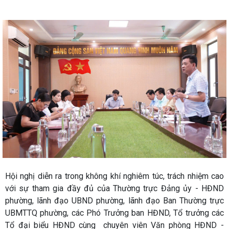
Hội nghị diễn ra trong không khí nghiêm túc, trách nhiệm cao
với sự tham gia đầy đủ của Thường trực Đảng ủy - HĐND
phường, lãnh đạo UBND phường, lãnh đạo Ban Thường trực
UBMTTQ phường, các Phó Trưởng ban HĐND, Tổ trưởng các
Tổ đại biểu HĐND cùng chuyên viên Văn phòng HĐND -