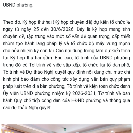
UBND phường.
Theo đó, Kỳ họp thứ hai (Kỳ họp chuyên đề) dự kiến tổ chức ½
ngày từ ngày 25 đến 30/6/2026. Đây là kỳ họp mang tính
chuyên đề, tập trung vào một số vấn đề quan trọng, cấp thiết
nhằm tạo hành lang pháp lý và tổ chức bộ máy vững mạnh
cho nửa nhiệm kỳ còn lại. Các nội dung trọng tâm dự kiến trình
tại Kỳ họp thứ hai gồm: Báo cáo, tờ trình của UBND phường
trong đó có Tờ trình về việc sắp xếp, tổ chức lại tổ dân phố;
Tờ trình về Dự thảo Nghị quyết quy định nội dung chi, mức chi
kinh phí bảo đảm cho công tác xây dựng văn bản quy phạm
pháp luật trên địa bàn phường; Tờ trình về kiện toàn chức danh
Ủy viên UBND phường nhiệm kỳ 2026-2031; Tờ trình về ban
hành Quy chế tiếp công dân của HĐND phường và thông qua
các dự thảo Nghị quyết.