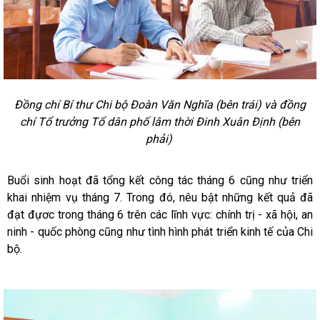
Đồng chí Bí thư Chi bộ Đoàn Văn Nghĩa (bên trái) và đồng
chí Tổ trưởng Tổ dân phố lâm thời Đinh Xuân Định (bên
phải)
Buổi sinh hoạt đã tổng kết công tác tháng 6 cũng như triển
khai nhiệm vụ tháng 7. Trong đó, nêu bật những kết quả đã
đạt đựơc trong tháng 6 trên các lĩnh vực: chính trị - xã hội, an
ninh - quốc phòng cũng như tình hình phát triển kinh tế của Chi
bộ.