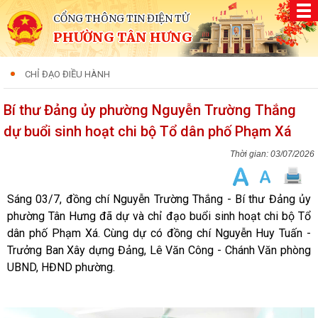
CỔNG THÔNG TIN ĐIỆN TỬ
PHƯỜNG TÂN HƯNG
CHỈ ĐẠO ĐIỀU HÀNH
Bí thư Đảng ủy phường Nguyễn Trường Thắng
dự buổi sinh hoạt chi bộ Tổ dân phố Phạm Xá
03/07/2026
Sáng 03/7, đồng chí Nguyễn Trường Thắng - Bí thư Đảng ủy
phường Tân Hưng đã dự và chỉ đạo buổi sinh hoạt chi bộ Tổ
dân phố Phạm Xá. Cùng dự có đồng chí Nguyễn Huy Tuấn -
Trưởng Ban Xây dựng Đảng, Lê Văn Công - Chánh Văn phòng
UBND, HĐND phường.