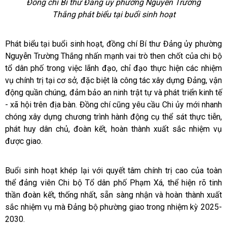
Đồng chí Bí thư Đảng ủy phường Nguyễn Trường
Thắng phát biểu tại buổi sinh hoạt
Phát biểu tại buổi sinh hoạt, đồng chí Bí thư Đảng ủy phường
Nguyễn Trường Thắng nhấn mạnh vai trò then chốt của chi bộ
tổ dân phố trong việc lãnh đạo, chỉ đạo thực hiện các nhiệm
vụ chính trị tại cơ sở, đặc biệt là công tác xây dựng Đảng, vận
động quần chúng, đảm bảo an ninh trật tự và phát triển kinh tế
- xã hội trên địa bàn. Đồng chí cũng yêu cầu Chi ủy mới nhanh
chóng xây dựng chương trình hành động cụ thể sát thực tiễn,
phát huy dân chủ, đoàn kết, hoàn thành xuất sắc nhiệm vụ
được giao.
Buổi sinh hoạt khép lại với quyết tâm chính trị cao của toàn
thể đảng viên Chi bộ Tổ dân phố Phạm Xá, thể hiện rõ tinh
thần đoàn kết, thống nhất, sẵn sàng nhận và hoàn thành xuất
sắc nhiệm vụ mà Đảng bộ phường giao trong nhiệm kỳ 2025-
2030.