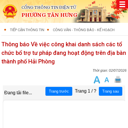
CỔNG THÔNG TIN ĐIỆN TỬ
PHƯỜNG TÂN HƯNG
TIẾP CẬN THÔNG TIN
CÔNG VĂN - THÔNG BÁO - KẾ HOẠCH
Thông báo Về việc công khai danh sách các tổ
chức bổ trợ tư pháp đang hoạt động trên địa bàn
thành phố Hải Phòng
02/07/2026