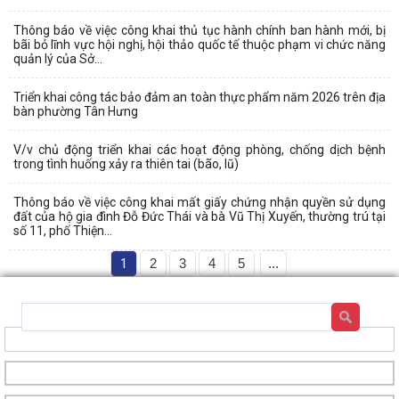
Thông báo về việc công khai thủ tục hành chính ban hành mới, bị
bãi bỏ lĩnh vực hội nghị, hội thảo quốc tế thuộc phạm vi chức năng
quản lý của Sở...
Triển khai công tác bảo đảm an toàn thực phẩm năm 2026 trên địa
bàn phường Tân Hưng
V/v chủ động triển khai các hoạt động phòng, chống dịch bệnh
trong tình huống xảy ra thiên tai (bão, lũ)
Thông báo về việc công khai mất giấy chứng nhận quyền sử dụng
đất của hộ gia đình Đỗ Đức Thái và bà Vũ Thị Xuyến, thường trú tại
số 11, phố Thiện...
1
2
3
4
5
...