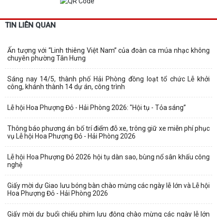
TIN LIÊN QUAN
Ấn tượng với “Linh thiêng Việt Nam” của đoàn ca múa nhạc không
chuyên phường Tân Hưng
Sáng nay 14/5, thành phố Hải Phòng đồng loạt tổ chức Lễ khởi
công, khánh thành 14 dự án, công trình
Lễ hội Hoa Phượng Đỏ - Hải Phòng 2026: "Hội tụ - Tỏa sáng”
Thông báo phương án bố trí điểm đỗ xe, trông giữ xe miễn phí phục
vụ Lễ hội Hoa Phượng Đỏ - Hải Phòng 2026
Lễ hội Hoa Phượng Đỏ 2026 hội tụ dàn sao, bùng nổ sân khấu công
nghệ
Giấy mời dự Giao lưu bóng bàn chào mừng các ngày lễ lớn và Lễ hội
Hoa Phượng Đỏ - Hải Phòng 2026
Giấy mời dự buổi chiếu phim lưu động chào mừng các ngày lễ lớn