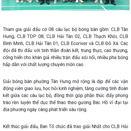
Tham gia giải đấu có 08 câu lạc bộ bóng bàn gồm: CLB Tân
Hưng, CLB TDP 08, CLB Hải Tân 02, CLB Thạch Khôi, CLB
Bình Minh, CLB Hải Tân 01, CLB Ecoriver và CLB Đỗ Xá. Các
đội đã thi đấu với tinh thần đoàn kết, trung thực, cao thượng,
cống hiến cho khán giả nhiều trận đấu sôi nổi, nhiều pha bóng
hấp dẫn với chất lượng chuyên môn cao.
Giải bóng bàn phường Tân Hưng mở rộng là dịp để các vận
động viên giao lưu, học hỏi kinh nghiệm, tăng cường tình đoàn
kết giữa các câu lạc bộ, đồng thời góp phần thúc đẩy phong
trào rèn luyện thể dục thể thao theo gương Bác Hồ vĩ đại tại
địa phương ngày càng phát triển sâu rộng.
Kết thúc giải đấu, Ban Tổ chức đã trao giải Nhất cho CLB Hải