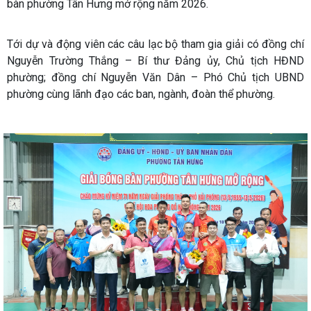
bàn phường Tân Hưng mở rộng năm 2026.
Tới dự và động viên các câu lạc bộ tham gia giải có đồng chí
Nguyễn Trường Thắng – Bí thư Đảng ủy, Chủ tịch HĐND
phường; đồng chí Nguyễn Văn Dân – Phó Chủ tịch UBND
phường cùng lãnh đạo các ban, ngành, đoàn thể phường.