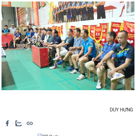
DUY HƯNG