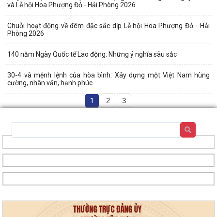
và Lễ hội Hoa Phượng Đỏ - Hải Phòng 2026
Chuỗi hoạt động về đêm đặc sắc dịp Lễ hội Hoa Phượng Đỏ - Hải
Phòng 2026
140 năm Ngày Quốc tế Lao động: Những ý nghĩa sâu sắc
30-4 và mệnh lệnh của hòa bình: Xây dựng một Việt Nam hùng
cường, nhân văn, hạnh phúc
1
2
3