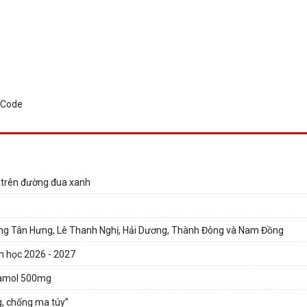
i trên đường đua xanh
hường Tân Hưng, Lê Thanh Nghị, Hải Dương, Thành Đông và Nam Đồng
ăm học 2026 - 2027
etamol 500mg
, chống ma túy”