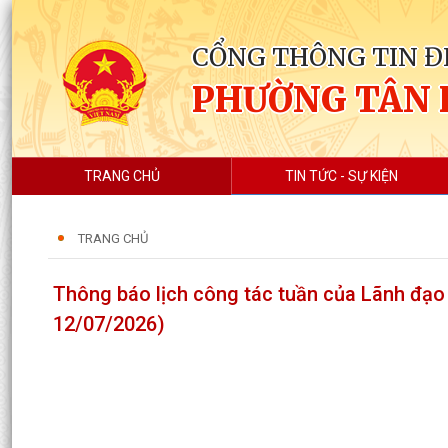
CỔNG THÔNG TIN Đ
PHƯỜNG TÂN
TRANG CHỦ
TIN TỨC - SỰ KIỆN
TRANG CHỦ
Thông báo lịch công tác tuần của Lãnh đạ
12/07/2026)