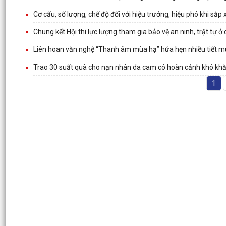
Cơ cấu, số lượng, chế độ đối với hiệu trưởng, hiệu phó khi sắp 
Chung kết Hội thi lực lượng tham gia bảo vệ an ninh, trật tự ở
Liên hoan văn nghệ “Thanh âm mùa hạ” hứa hẹn nhiều tiết m
Trao 30 suất quà cho nạn nhân da cam có hoàn cảnh khó kh
1