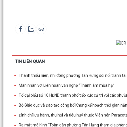
TIN LIÊN QUAN
Thanh thiếu niên, nhi đồng phường Tân Hưng sôi nổi tranh tà
Mãn nhãn với Liên hoan văn nghệ “Thanh âm mùa hạ”
Tổ đại biểu số 10 HĐND thành phố tiếp xúc cử tri với các p
Bộ Giáo dục và Đào tạo công bố Khung kế hoạch thời gian n
Đình chỉ lưu hành, thu hồi và tiêu huỷ thuốc Viên nén Parac
Ra mắt mô hình “Toàn dân phường Tân Hưng tham gia phòng