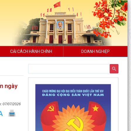
CẢI CÁCH HÀNH CHÍNH
DOANH NGHIỆP
ến ngày
07/07/2026