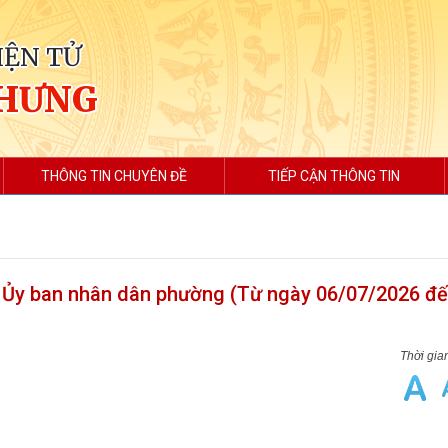
IỆN TỬ
 HƯNG
THÔNG TIN CHUYÊN ĐỀ
TIẾP CẬN THÔNG TIN
o Ủy ban nhân dân phường (Từ ngày 06/07/2026 đ