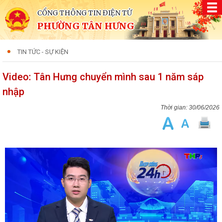
CỔNG THÔNG TIN ĐIỆN TỬ
PHƯỜNG TÂN HƯNG
TIN TỨC - SỰ KIỆN
Video: Tân Hưng chuyển mình sau 1 năm sáp
nhập
30/06/2026