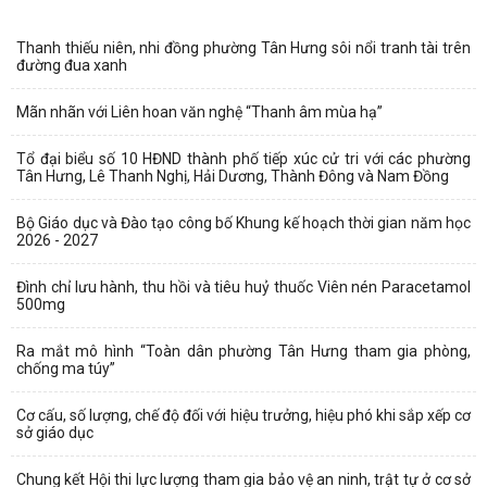
Thanh thiếu niên, nhi đồng phường Tân Hưng sôi nổi tranh tài trên
đường đua xanh
Mãn nhãn với Liên hoan văn nghệ “Thanh âm mùa hạ”
Tổ đại biểu số 10 HĐND thành phố tiếp xúc cử tri với các phường
Tân Hưng, Lê Thanh Nghị, Hải Dương, Thành Đông và Nam Đồng
Bộ Giáo dục và Đào tạo công bố Khung kế hoạch thời gian năm học
2026 - 2027
Đình chỉ lưu hành, thu hồi và tiêu huỷ thuốc Viên nén Paracetamol
500mg
Ra mắt mô hình “Toàn dân phường Tân Hưng tham gia phòng,
chống ma túy”
Cơ cấu, số lượng, chế độ đối với hiệu trưởng, hiệu phó khi sắp xếp cơ
sở giáo dục
Chung kết Hội thi lực lượng tham gia bảo vệ an ninh, trật tự ở cơ sở