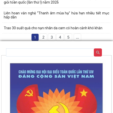
giỏi toàn quốc (lần thứ I) năm 2026
Liên hoan văn nghệ “Thanh âm mùa hạ” hứa hẹn nhiều tiết mục
hấp dẫn
Trao 30 suất quà cho nạn nhân da cam có hoàn cảnh khó khăn
1
2
3
4
5
...