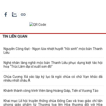
TIN LIÊN QUAN
Nguyễn Công Đạt - Ngọn lửa nhiệt huyết "hồi sinh" mộc bản Thanh
Liễu
Nghệ nhân làng nghề mộc bản Thanh Liễu phục dựng kiệt tác hội
hoạ “Trúc Lâm đại sĩ xuất sơn đồ”
Chùa Cương Xá xác lập kỷ lục là ngôi chùa có chữ Vạn khắc đá
nhiều nhất châu Á
Khánh thành công trình Viên lăng Hoàng Giáp, Tiến sĩ Vương Tảo
Khai mạc Lễ hội truyền thống chùa Đống Cao và trao giáo chỉ tấn
phong giáo phẩm từ Thượng tọa lên Hòa thượng đối với Hòa