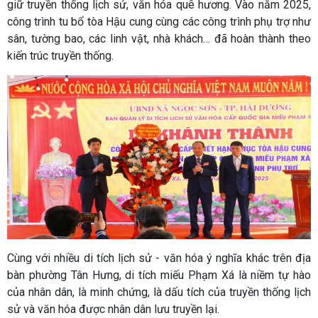
giữ truyền thống lịch sử, văn hóa quê hương. Vào năm 2025,
công trình tu bổ tòa Hậu cung cùng các công trình phụ trợ như
sân, tường bao, các linh vật, nhà khách… đã hoàn thành theo
kiến trúc truyền thống.
Cùng với nhiều di tích lịch sử - văn hóa ý nghĩa khác trên địa
bàn phường Tân Hưng, di tích miếu Phạm Xá là niềm tự hào
của nhân dân, là minh chứng, là dấu tích của truyền thống lịch
sử và văn hóa được nhân dân lưu truyền lại.