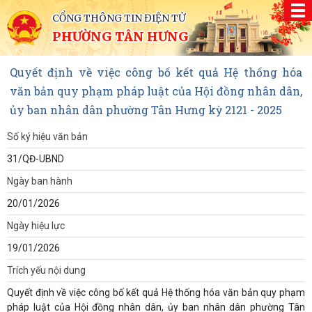
CỔNG THÔNG TIN ĐIỆN TỬ
PHƯỜNG TÂN HƯNG
Quyết định về việc công bố kết quả Hệ thống hóa
văn bản quy phạm pháp luật của Hội đồng nhân dân,
ủy ban nhân dân phường Tân Hưng kỳ 2121 - 2025
Số ký hiệu văn bản
31/QĐ-UBND
Ngày ban hành
20/01/2026
Ngày hiệu lực
19/01/2026
Trích yếu nội dung
Quyết định về việc công bố kết quả Hệ thống hóa văn bản quy phạm
pháp luật của Hội đồng nhân dân, ủy ban nhân dân phường Tân