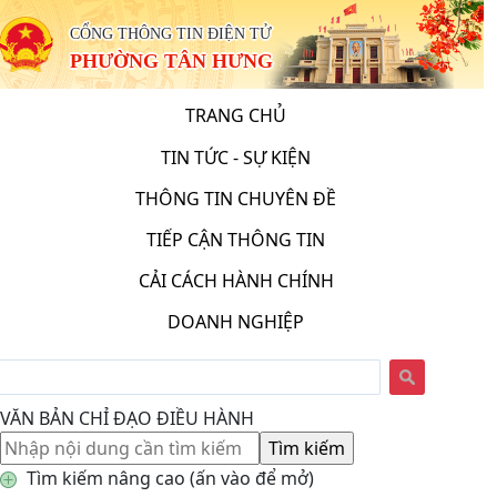
CỔNG THÔNG TIN ĐIỆN TỬ
PHƯỜNG TÂN HƯNG
TRANG CHỦ
TIN TỨC - SỰ KIỆN
THÔNG TIN CHUYÊN ĐỀ
TIẾP CẬN THÔNG TIN
CẢI CÁCH HÀNH CHÍNH
DOANH NGHIỆP
VĂN BẢN CHỈ ĐẠO ĐIỀU HÀNH
Tìm kiếm nâng cao (ấn vào để mở)