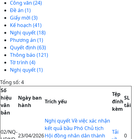
Công văn (24)
Đề án (1)
Giấy mời (3)
Kế hoạch (41)
Nghị quyết (18)
Phương án (1)
Quyết định (63)
Thông báo (121)
Tờ trình (4)
Nghị quyết (1)
Tổng số: 4
Số
Tệp
hiệu
Ngày ban
SL
Trích yếu
đính
văn
hành
tải
kèm
bản
Nghị quyết Về việc xác nhận
kết quả bầu Phó Chủ tịch
02/NQ-
Tải
23/04/2026
Hội đồng nhân dân thành
0