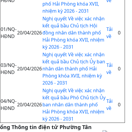
HĐND
về
phố Hải Phòng khóa XVII,
nhiệm kỳ 2026 - 2031
Nghị quyết Về việc xác nhận
kết quả bầu Chủ tịch Hội
01/NQ-
Tải
20/04/2026
đồng nhân dân thành phố
0
HĐND
về
Hải Phòng khóa XVII, nhiệm
kỳ 2026 - 2031
Nghị quyết Về việc xác nhận
kết quả bầu Chủ tịch Ủy ban
03/NQ-
Tải
20/04/2026
nhân dân thành phố Hải
0
HĐND
về
Phòng khóa XVII, nhiệm kỳ
2026 - 2031
Nghị quyết Về việc xác nhận
kết quả bầu Phó Chủ tịch Ủy
04/NQ-
Tải
20/04/2026
ban nhân dân thành phố
0
HĐND
về
Hải Phòng khóa XVII, nhiệm
kỳ 2026 - 2031
ổng Thông tin điện tử Phường Tân