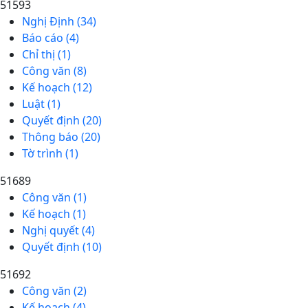
51593
Nghị Định (34)
Báo cáo (4)
Chỉ thị (1)
Công văn (8)
Kế hoạch (12)
Luật (1)
Quyết định (20)
Thông báo (20)
Tờ trình (1)
51689
Công văn (1)
Kế hoạch (1)
Nghị quyết (4)
Quyết định (10)
51692
Công văn (2)
Kế hoạch (4)