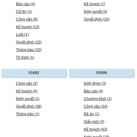
Báo cáo (4)
Kế hoạch (1)
Chỉ thị (1)
Nghị quyết (4)
Công văn (8)
Quyết định (10)
Kế hoạch (13)
Luật (1)
Quyết định (20)
Thông báo (20)
Tờ trình (1)
51692
55506
Công văn (2)
Nghị Định (3)
Kế hoạch (4)
Báo cáo (4)
Nghị quyết (1)
Chương trình (2)
Quyết định (38)
Công văn (24)
Thông báo (1)
Đề án (1)
Giấy mời (3)
Kế hoạch (43)