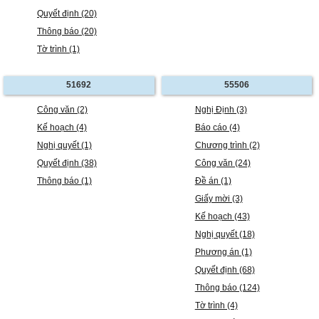
Quyết định (20)
Thông báo (20)
Tờ trình (1)
51692
55506
Công văn (2)
Nghị Định (3)
Kế hoạch (4)
Báo cáo (4)
Nghị quyết (1)
Chương trình (2)
Quyết định (38)
Công văn (24)
Thông báo (1)
Đề án (1)
Giấy mời (3)
Kế hoạch (43)
Nghị quyết (18)
Phương án (1)
Quyết định (68)
Thông báo (124)
Tờ trình (4)