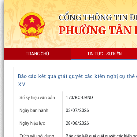
CỔNG THÔNG TIN Đ
PHƯỜNG TÂN
TRANG CHỦ
TIN TỨC - SỰ KIỆN
Báo cáo kết quả giải quyết các kiến nghị cụ thể
XV
Số ký hiệu văn bản
170/BC-UBND
Ngày ban hành
03/07/2026
Ngày hiệu lực
28/06/2026
Trích yếu nội dung
Báo cáo kết quả giải quyết các kiến n