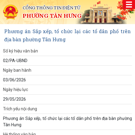
CỔNG THÔNG TIN ĐIỆN TỬ
PHƯỜNG TÂN HƯNG
Phương án Sắp xếp, tổ chức lại các tổ dân phố trên
địa bàn phường Tân Hưng
Số ký hiệu văn bản
02/PA-UBND
Ngày ban hành
03/06/2026
Ngày hiệu lực
29/05/2026
Trích yếu nội dung
Phương án Sắp xếp, tổ chức lại các tổ dân phố trên địa bàn phường
Tân Hưng
Hệ thống văn bản