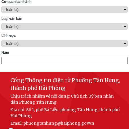
Cơ quan ban hành
Loại văn bản
Lĩnh vực
Năm
Cổng Thông tin điện tử Phường Tân Hưng,
thành phố Hải Phòng
Chịu trách nhiệm về nội dung: Chủ tịch Uỷ ban nhân
dân Phường Tân Hưng
Địa chỉ: Số 1, phố Bá Liễu, phường Tân Hưng, thành phố
Hải Phòng
Email: phuongtanhung@haiphong.gov.vn