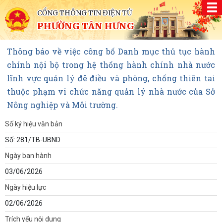
CỔNG THÔNG TIN ĐIỆN TỬ
PHƯỜNG TÂN HƯNG
Thông báo về việc công bố Danh mục thủ tục hành
chính nội bộ trong hệ thống hành chính nhà nước
lĩnh vực quản lý đê điều và phòng, chống thiên tai
thuộc phạm vi chức năng quản lý nhà nước của Sở
Nông nghiệp và Môi trường.
Số ký hiệu văn bản
Số: 281/TB-UBND
Ngày ban hành
03/06/2026
Ngày hiệu lực
02/06/2026
Trích yếu nội dung